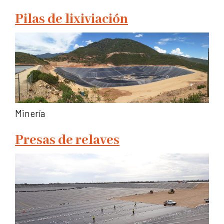
Pilas de lixiviación
Minería
Presas de relaves