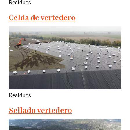
Residuos
Celda de vertedero
Residuos
Sellado vertedero