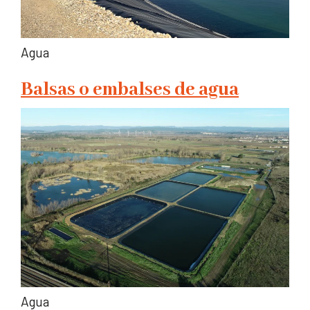
Agua
Balsas o embalses de agua
Agua