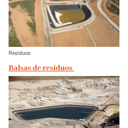
Residuos
Balsas de residuos