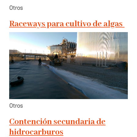
Otros
Raceways para cultivo de algas
Otros
Contención secundaria de
hidrocarburos