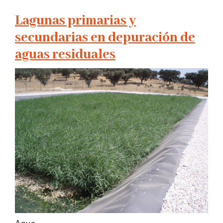
Lagunas primarias y
secundarias en depuración de
aguas residuales