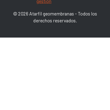
gestión
© 2026 Atarfil geomembranas - Todos los
derechos reservados.