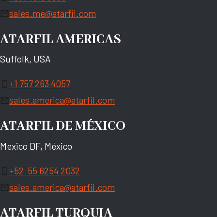
sales.me@atarfil.com
ATARFIL AMERICAS
Suffolk, USA
+1 757 263 4057
sales.america@atarfil.com
ATARFIL DE MÉXICO
Mexico DF, México
+52 55 6254 2032
sales.america@atarfil.com
ATARFIL TURQUIA