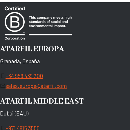
ATARFIL EUROPA
Granada, España
+34 958 439 200
sales.europe@atarfil.com
ATARFIL MIDDLE EAST
Dubái (EAU)
+971 4815 3555