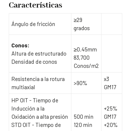
Características
≥29
Ángulo de fricción
grados
Conos:
≥0.45mm
Altura de estructurado
83,700
Densidad de conos
Conos/m2
Resistencia a la rotura
x3
>90%
multiaxial
GM17
HP OIT - Tiempo de
Inducción a la
+25%
Oxidación a alta presión
500 min
GM17
STD OIT - Tiempo de
120 min
+20%