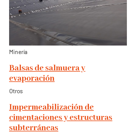
Minería
Balsas de salmuera y
evaporación
Otros
Impermeabilización de
cimentaciones y estructuras
subterráneas