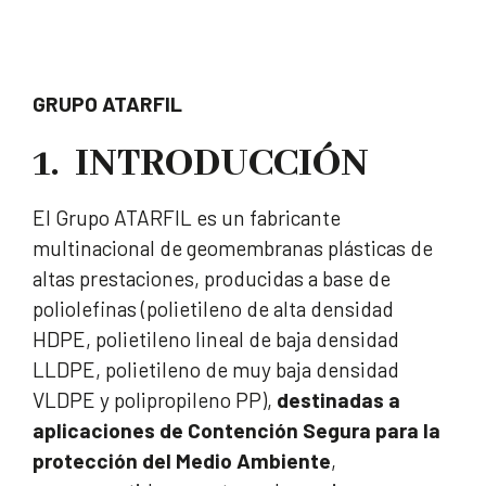
GRUPO ATARFIL
1. INTRODUCCIÓN
El Grupo ATARFIL es un fabricante
multinacional de geomembranas plásticas de
altas prestaciones, producidas a base de
poliolefinas (polietileno de alta densidad
HDPE, polietileno lineal de baja densidad
LLDPE, polietileno de muy baja densidad
VLDPE y polipropileno PP),
destinadas a
aplicaciones de Contención Segura para la
protección del Medio Ambiente
,