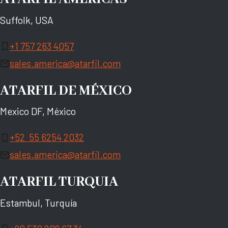
Suffolk, USA
+1 757 263 4057
sales.america@atarfil.com
ATARFIL DE MÉXICO
Mexico DF, México
+52 55 6254 2032
sales.america@atarfil.com
ATARFIL TURQUIA
Estambul, Turquía