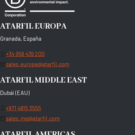
ATARFIL EUROPA
Granada, España
+34 958 439 200
sales.europe@atarfil.com
ATARFIL MIDDLE EAST
Dubái (EAU)
+971 4815 3555
sales.me@atarfil.com
ATARFIL AMERICAS