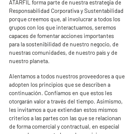
ATARFIL forma parte de nuestra estrategia de
Responsabilidad Corporativa y Sustentabilidad
porque creemos que, al involucrar a todos los
grupos con los que interactuamos, seremos
capaces de fomentar acciones importantes
para la sostenibilidad de nuestro negocio, de
nuestras comunidades, de nuestro país y de
nuestro planeta.
Alentamos a todos nuestros proveedores a que
adopten los principios que se describen a
continuación. Confiamos en que estos les
otorgarán valor a través del tiempo. Asimismo,
les invitamos a que extiendan estos mismos
criterios a las partes con las que se relacionan
de forma comercial y contractual, en especial