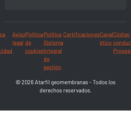
ica
Aviso
Política
Política
Certificaciones
Canal
Código
legal
de
Sistema
ético
conduc
cidad
cookies
Integral
Provee
de
gestión
© 2026 Atarfil geomembranas - Todos los
derechos reservados.