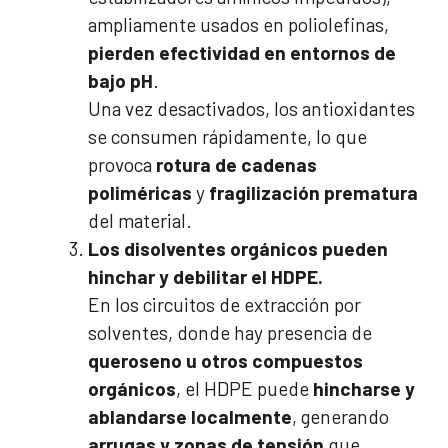
ampliamente usados en poliolefinas,
pierden efectividad en entornos de
bajo pH
.
Una vez desactivados, los antioxidantes
se consumen rápidamente, lo que
provoca
rotura de cadenas
poliméricas
y
fragilización prematura
del material.
Los disolventes orgánicos pueden
hinchar y debilitar el HDPE.
En los circuitos de extracción por
solventes, donde hay presencia de
queroseno u otros compuestos
orgánicos
, el HDPE puede
hincharse y
ablandarse localmente
, generando
arrugas y zonas de tensión
que