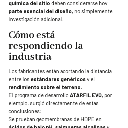
química del sitio
deben considerarse hoy
parte esencial del diseño
, no simplemente
investigación adicional.
Cómo está
respondiendo la
industria
Los fabricantes están acortando la distancia
entre los
estándares genéricos
y el
rendimiento sobre el terreno.
El programa de desarrollo
ATARFIL EVO
, por
ejemplo, surgió directamente de estas
conclusiones:
Se prueban geomembranas de HDPE en
ácidos de bajo pH
,
salmueras alcalinas
y