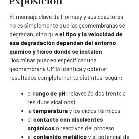
exposición
El mensaje clave de Hornsey y sus coautores
no es simplemente que las geomembranas se
degradan, sino que
el tipo y la velocidad de
esa degradación dependen del entorno
químico y físico donde se instalen
.
Dos minas pueden especificar una
geomembrana GM13 idéntica y obtener
resultados completamente distintos, según:
el
rango de pH
(relaves ácidos frente a
residuos alcalinos)
la
temperatura
y los ciclos térmicos
el
contacto con disolventes
orgánicos
o reactivos del proceso
el
contenido metálico
y el potencial de