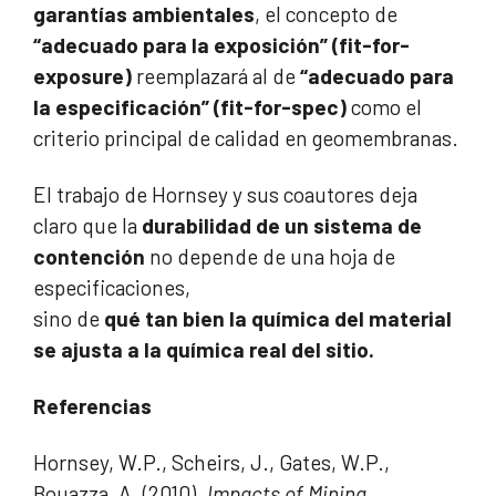
garantías ambientales
, el concepto de
“adecuado para la exposición” (fit-for-
exposure)
reemplazará al de
“adecuado para
la especificación” (fit-for-spec)
como el
criterio principal de calidad en geomembranas.
El trabajo de Hornsey y sus coautores deja
claro que la
durabilidad de un sistema de
contención
no depende de una hoja de
especificaciones,
sino de
qué tan bien la química del material
se ajusta a la química real del sitio.
Referencias
Hornsey, W.P., Scheirs, J., Gates, W.P.,
Bouazza, A. (2010).
Impacts of Mining