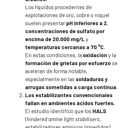
Los líquidos procedentes de
explotaciones de oro, cobre o níquel
suelen presentar
pH inferiores a 2
,
concentraciones de sulfato por
encima de 20.000 mg/L
y
temperaturas cercanas a 70 °C
.
En estas condiciones, la
oxidación
y la
formación de grietas por esfuerzo
se
aceleran de forma notable,
especialmente en las
soldaduras y
arrugas sometidas a carga continua
.
Los estabilizantes convencionales
fallan en ambientes ácidos fuertes.
El estudio identificó que los
HALS
(
hindered amine light stabilisers
,
estabilizadores amínicos impedidos),