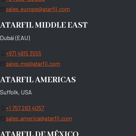
sales.europe@atarfil.com
ATARFIL MIDDLE EAST
Dubái (EAU)
+971 4815 3555
sales.me@atarfil.com
ATARFIL AMERICAS
Suffolk, USA
+1 757 263 4057
sales.america@atarfil.com
ATARFIL DE MÉXICO