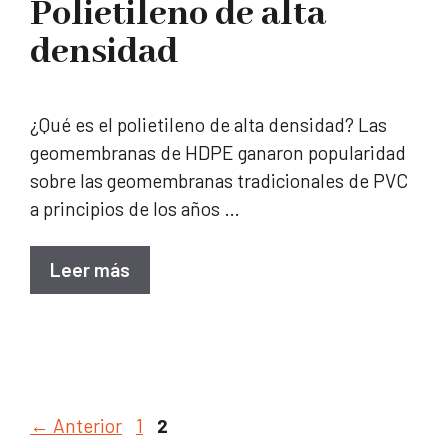
Polietileno de alta
densidad
¿Qué es el polietileno de alta densidad? Las
geomembranas de HDPE ganaron popularidad
sobre las geomembranas tradicionales de PVC
a principios de los años …
Leer más
Página
Página
←
Anterior
1
2