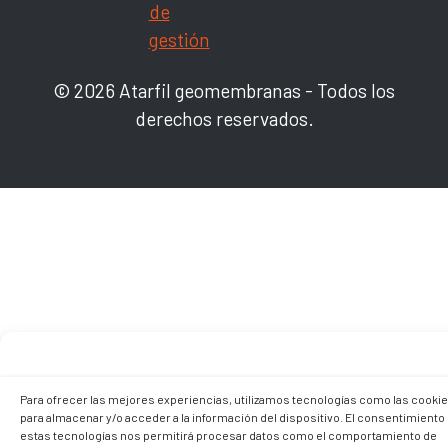
de
gestión
© 2026 Atarfil geomembranas - Todos los
derechos reservados.
Para ofrecer las mejores experiencias, utilizamos tecnologías como las cooki
para almacenar y/o acceder a la información del dispositivo. El consentimiento
estas tecnologías nos permitirá procesar datos como el comportamiento de